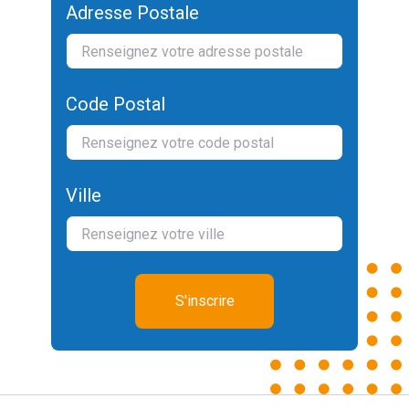
Adresse Postale
Code Postal
Ville
S'inscrire