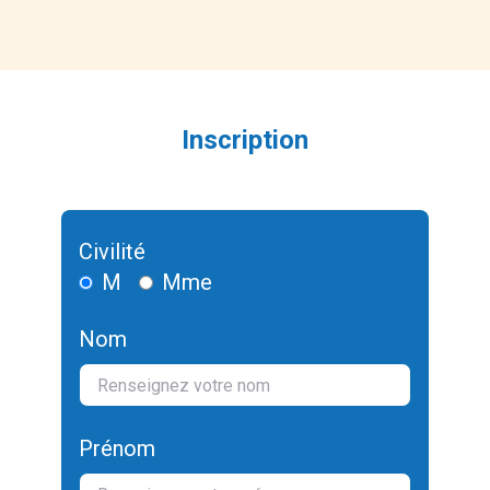
Inscription
Civilité
M
Mme
Nom
Prénom