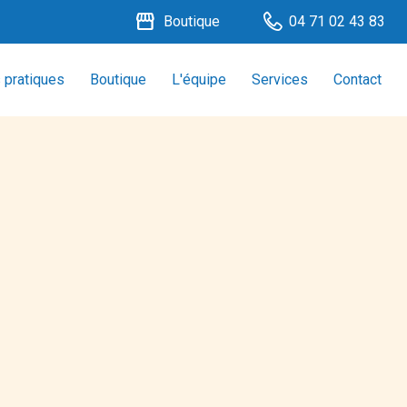
storefront
Boutique
04 71 02 43 83
 pratiques
Boutique
L'équipe
Services
Contact